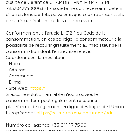
qualité de Gérant de CHAMBRE FNAIM 84 • • SIRET
78320427400063 • La société ne doit recevoir ni détenir
d'autres fonds, effets ou valeurs que ceux représentatifs
de sa rémunération ou de sa commission
Conformément à l’article L. 612-1 du Code de la
consommation, en cas de litige, le consommateur a la
possibilité de recourir gratuitement au médiateur de la
consommation dont l’entreprise relève.
Coordonnées du médiateur :
- Nom:
- Adresse:
- Commune:
- E-mail:
- Site web:
https://
Si aucune solution amiable n'est trouvée, le
consommateur peut également recourir à la
plateforme de règlement en ligne des litiges de l’Union
Européenne :
https://ec.europa.eu/consumers/odr
.
Numéro de l'agence: +33 6 11 17 75 99