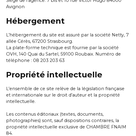
Siège de l'agence: 7 bis et 10 rue Victor Hugo 84000
Avignon
Hébergement
L’hébergement du site est assuré par la société Netty, 7
allée Cérès, 67200 Strasbourg.
La plate-forme technique est fournie par la société
OVH, 140 Quai du Sartel, 59100 Roubaix. Numéro de
téléphone : 08 203 203 63
Propriété intellectuelle
L’ensemble de ce site relève de la législation française
et internationale sur le droit d’auteur et la propriété
intellectuelle.
Les contenus éditoriaux (textes, documents,
photographies) sont, sauf dispositions contraires, la
propriété intellectuelle exclusive de CHAMBRE FNAIM
84.