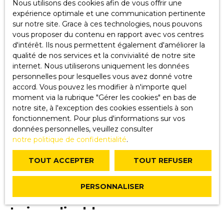
Nous utilisons des cookies afin de vous offrir une
éléments ou services présentés. En outre, l’éditeur du
expérience optimale et une communication pertinente
présent site ne garantit pas la qualité permanente et
sur notre site. Grace à ces technologies, nous pouvons
continue du contenu de ces sites.
vous proposer du contenu en rapport avec vos centres
d'intérêt. Ils nous permettent également d'améliorer la
Force majeure
qualité de nos services et la convivialité de notre site
internet. Nous utiliserons uniquement les données
La responsabilité de l’éditeur du site ne pourra être
personnelles pour lesquelles vous avez donné votre
engagée en cas de force majeure ou de faits
accord. Vous pouvez les modifier à n'importe quel
indépendants de sa volonté.
moment via la rubrique ″Gérer les cookies″ en bas de
notre site, à l'exception des cookies essentiels à son
Modifications des mentions
fonctionnement. Pour plus d'informations sur vos
données personnelles, veuillez consulter
légales
notre politique de confidentialité
.
L’éditeur se réserve le droit de modifier, librement et à
TOUT ACCEPTER
TOUT REFUSER
tout moment, les mentions légales du site. L’utilisation
du site constitue l’acceptation des mentions légales en
PERSONNALISER
vigueur.
Loi applicable